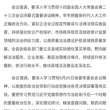
会议强调，要深入学习贯彻十四届全国人大常委会第二
十三次会议闭幕式重要讲话精神，牢牢把握新时代人大工作
正确政治方向，紧扣立法全过程宣传解读与法律法规实施监
督，持续强化知识产权保护、市场秩序规范及财政审计监督
领域的法治供给力度，以高质量法治建设护航县域高质量发
展。全县各级各部门要立足县域实际细化落实举措，靶向破
解法治服务、企业发展、基层治理难点堵点，持续提升依法
履职、依法行政水平，推动县域法治建设走深走实。
会议强调，要深入学习贯彻6月25日省委常委会会议精
神，以高度的政治自觉和行动自觉推动各项决策部署落地见
效。要把学习贯彻习近平党建思想作为当前和今后一个时期
的重要政治任务，深化理论研讨、精准查摆问题、狠抓问题