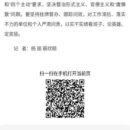
和“四个主动”要求，坚决整治形式主义、官僚主义和“庸懒
散”问题。要坚持挂牌督办、跟踪问效，对工作滞后、落实
不力的单位和个人严肃问责，以实干实绩看班子、论英雄、
定奖惩。
记 者：杨 丽 蔡欣颐
扫一扫在手机打开当前页