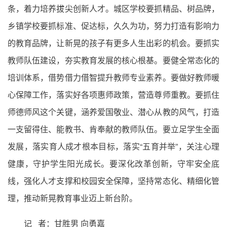
条，着力培养拔尖创新人才。城区学校要抓精品、树品牌，
乡镇学校要抓标准、促达标，久久为功，努力打造有影响力
的教育品牌，让新晃的孩子有更多人生出彩的机会。要抓实
教师队伍建设，夯实教育发展的核心根基。要健全常态化的
培训体系，借势借力借智提升教师专业素养。要做好教师暖
心保障工作，落实好各项惠师政策，营造尊师重教。要抓住
师德师风这个关键，涵养爱国敬业、潜心从教的风气，打造
一支留得住、能教书、肯奉献的教师队伍。要立足学生全面
发展，落实育人成才根本目标，落实“五育并举”，关注心理
健康，守护学生阳光成长。要深化改革创新，守牢安全底
线，强化人才支撑和校园安全保障，坚持常态化、精细化管
理，推动新晃教育事业迈上新台阶。
记 者：甘胜男 向勇嘉