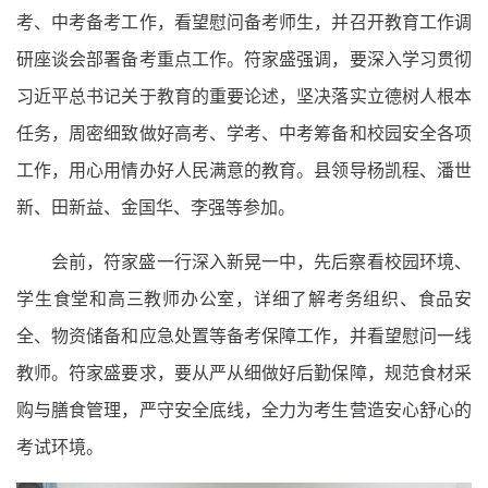
考、中考备考工作，看望慰问备考师生，并召开教育工作调
研座谈会部署备考重点工作。符家盛强调，要深入学习贯彻
习近平总书记关于教育的重要论述，坚决落实立德树人根本
任务，周密细致做好高考、学考、中考筹备和校园安全各项
工作，用心用情办好人民满意的教育。县领导杨凯程、潘世
新、田新益、金国华、李强等参加。
会前，符家盛一行深入新晃一中，先后察看校园环境、
学生食堂和高三教师办公室，详细了解考务组织、食品安
全、物资储备和应急处置等备考保障工作，并看望慰问一线
教师。符家盛要求，要从严从细做好后勤保障，规范食材采
购与膳食管理，严守安全底线，全力为考生营造安心舒心的
考试环境。