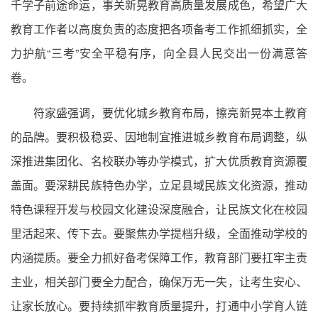
千学子前途命运，事关新晃教育高质量发展成色，希望广大
教育工作者以高度负责的态度把各项备考工作抓细抓实，全
力护航“三考”安全平稳有序，向全县人民交出一份满意答
卷。
符家盛强调，要优化城乡教育布局，擦亮新晃本土教育
的品牌。要积极稳妥、因地制宜推进城乡教育布局调整，纵
深推进集团化、名校联办等办学模式，扩大优质教育资源覆
盖面。要深耕民族特色办学，立足县域民族文化资源，推动
特色课程开发与校园文化建设深度融合，让民族文化在校园
里活起来、传下去。要聚焦办学提档升级，全面推动学校的
内涵提质。要全力抓好备考保障工作，教育部门要扛牢主责
主业，相关部门要全力配合，确保万无一失，让考生安心、
让家长放心。要持续抓牢教育质量提升，打通中小学育人链