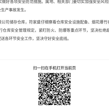
实做好各项安全防范措施。属地、相关部门要切实加强安全风险防
全生产事故发生。
限公司储存仓库，符家盛仔细察看仓库安全设施配备、烟花爆竹
行仓库安全管理规定，紧盯防火、防爆等重点环节，坚决杜绝
配送各环节安全工作，坚决守好安全底线。
扫一扫在手机打开当前页