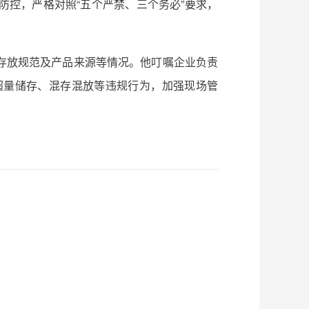
控，严格对照“五个严禁、三个务必”要求，
存放规范及产品来源等情况。他叮嘱企业负责
超量储存、混存混放等违规行为，加强现场管