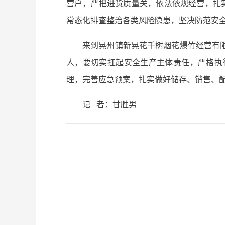
营户，严把进货质量关，依法依规经营，扎
常态化排查整治各类风险隐患，坚决防范安
来到晃州镇新晃花千树烟花爆竹经营有
人，要切实扛起安全生产主体责任，严格执
理，完善应急预案，扎实做好储存、销售、
记 者：甘胜男