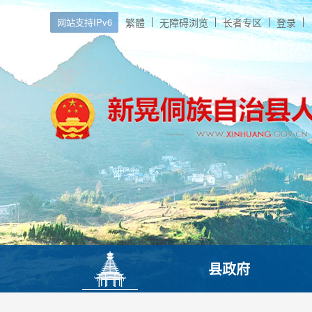
网站支持IPv6
繁體
无障碍浏览
长者专区
登录
县政府