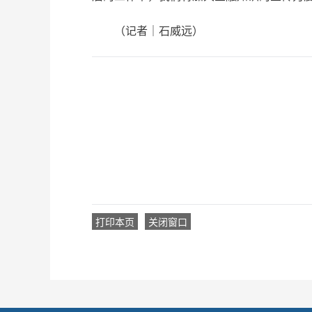
（记者｜石威远）
打印本页
关闭窗口