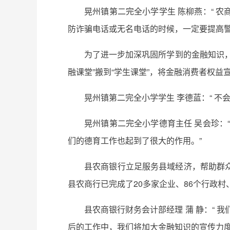
晃州镇第二完全小学学生 陈柳燕：“ 
防诈骗电话或无名电话的时候，一定要提高警
为了进一步加深巩固所学到的金融知识
融课堂”搬到“学生课堂”，将金融消费者权
晃州镇第二完全小学学生 李德蓝：“ 不
晃州镇第二完全小学德育主任 吴会珍：
们的德育工作也起到了很大的作用。”
县农商银行立足服务县域经济，帮助群
县农商行已完成了20多家企业、86个行政村
县农商银行财务会计部经理 蒲 静：“ 
后的工作中，我们将加大金融知识的宣传力度