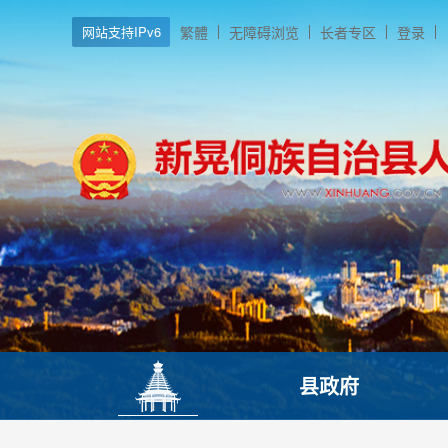
网站支持IPv6
繁體
无障碍浏览
长者专区
登录
县政府