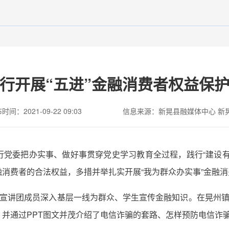
行开展“五进”金融消费者权益保
时间：2021-09-22 09:03
信息来源：新晃县融媒体中心 新晃
行党委把办实事、做好事贯穿党史学习教育全过程，践行“建设有
消费者的合法权益，多措并举扎实开展“我为群众办实事”金融
传宣讲团成员深入基层一线为群众、学生宣传金融知识。在晃州镇
并通过PPT图文并茂介绍了电信诈骗的套路、怎样预防电信诈