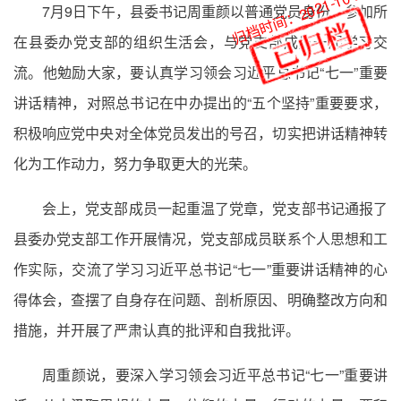
归档时间：2021-10-21
7月9日下午，县委书记周重颜以普通党员身份，参加所
在县委办党支部的组织生活会，与党支部成员一起学习交
流。他勉励大家，要认真学习领会习近平总书记“七一”重要
讲话精神，对照总书记在中办提出的“五个坚持”重要要求，
积极响应党中央对全体党员发出的号召，切实把讲话精神转
化为工作动力，努力争取更大的光荣。
会上，党支部成员一起重温了党章，党支部书记通报了
县委办党支部工作开展情况，党支部成员联系个人思想和工
作实际，交流了学习习近平总书记“七一”重要讲话精神的心
得体会，查摆了自身存在问题、剖析原因、明确整改方向和
措施，并开展了严肃认真的批评和自我批评。
周重颜说，要深入学习领会习近平总书记“七一”重要讲