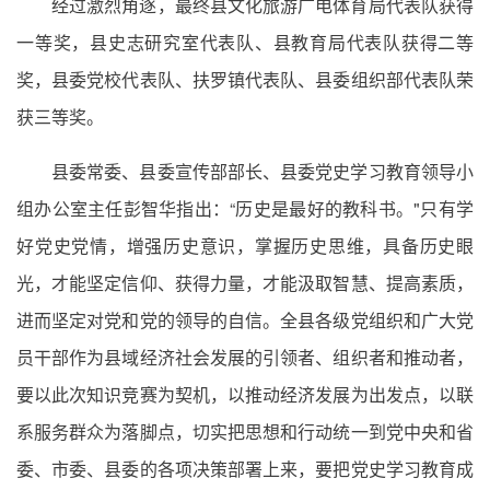
经过激烈角逐，最终县文化旅游广电体育局代表队获得
一等奖，县史志研究室代表队、县教育局代表队获得二等
奖，县委党校代表队、扶罗镇代表队、县委组织部代表队荣
获三等奖。
县委常委、县委宣传部部长、县委党史学习教育领导小
组办公室主任彭智华指出：“历史是最好的教科书。"只有学
好党史党情，增强历史意识，掌握历史思维，具备历史眼
光，才能坚定信仰、获得力量，才能汲取智慧、提高素质，
进而坚定对党和党的领导的自信。全县各级党组织和广大党
员干部作为县域经济社会发展的引领者、组织者和推动者，
要以此次知识竞赛为契机，以推动经济发展为出发点，以联
系服务群众为落脚点，切实把思想和行动统一到党中央和省
委、市委、县委的各项决策部署上来，要把党史学习教育成