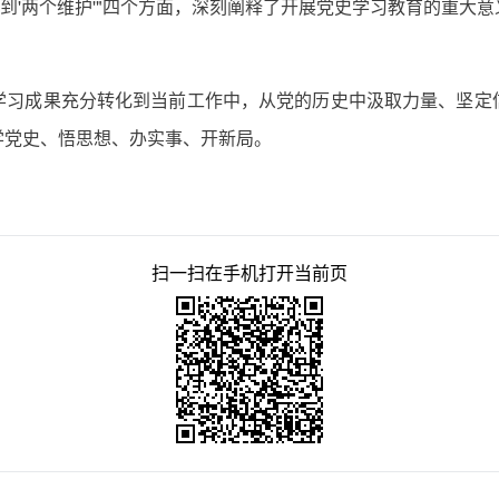
、做到'两个维护'"四个方面，深刻阐释了开展党史学习教育的重
学习成果充分转化到当前工作中，从党的历史中汲取力量、坚定
学党史、悟思想、办实事、开新局。
扫一扫在手机打开当前页