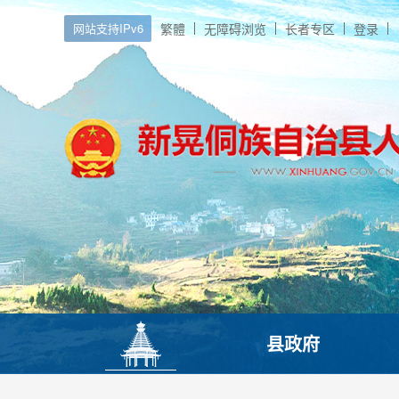
网站支持IPv6
繁體
无障碍浏览
长者专区
登录
县政府