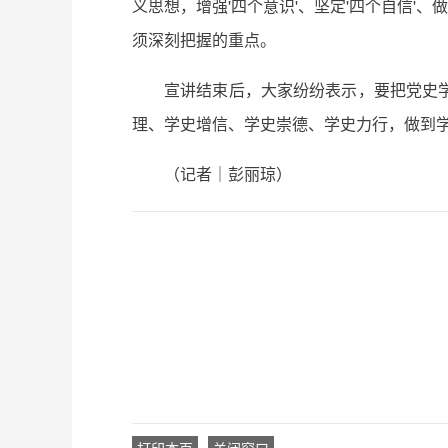
义思想，增强'四个意识'、坚定'四个自信'
须深刻把握的重点。
宣讲结束后，大家纷纷表示，要把党史
理、学史增信、学史崇德、学史力行，做到
（记者｜彭丽琼）