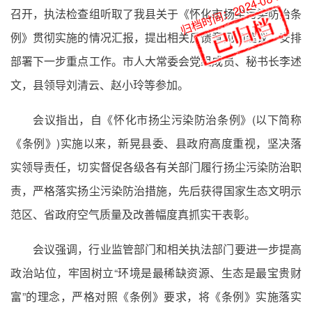
归档时间：2024-08-26
召开，执法检查组听取了我县关于《怀化市扬尘污染防治条
例》贯彻实施的情况汇报，提出相关反馈意见和建议，安排
部署下一步重点工作。市人大常委会党组成员、秘书长李述
文，县领导刘清云、赵小玲等参加。
会议指出，自《怀化市扬尘污染防治条例》(以下简称
《条例》)实施以来，新晃县委、县政府高度重视，坚决落
实领导责任，切实督促各级各有关部门履行扬尘污染防治职
责，严格落实扬尘污染防治措施，先后获得国家生态文明示
范区、省政府空气质量及改善幅度真抓实干表彰。
会议强调，行业监管部门和相关执法部门要进一步提高
政治站位，牢固树立“环境是最稀缺资源、生态是最宝贵财
富”的理念，严格对照《条例》要求，将《条例》实施落实