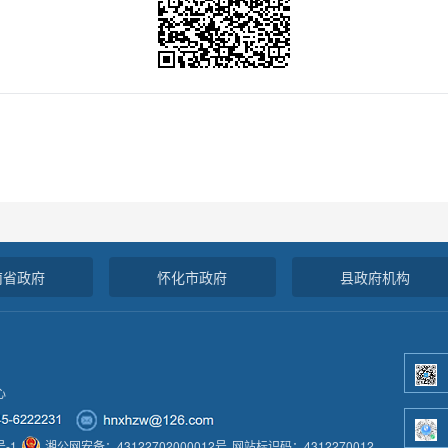
南省政府
怀化市政府
县政府机构
心
号-1
湘公网安备：43122702000012号
网站标识码：4312270012