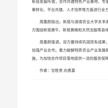
新晃发展所需，合作共建特色产业基地、专
果转化、平台共建、人才培养等方面进行全
周重颜指出，新晃与湖南农业大学关系密
方围绕新晃黄牛、新晃黄精和天然龙脑等县域
周重颜强调，双方要持续巩固现有成果
加强产业合作。着力破解特质农业产业发展
施，为加快合作项目落地提供一流的服务保
作者：甘胜男 向勇嘉