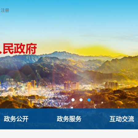
注册
政务公开
政务服务
互动交流