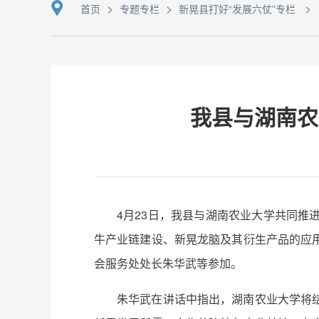
>
>
>
首页
专题专栏
新晃县打好“发展六仗”专栏
我县与湖南农
4月23日，我县与湖南农业大学共同
牛产业链建设、新晃龙脑及其衍生产品的应
会服务处处长朱华武等参加。
朱华武在讲话中指出，湖南农业大学将