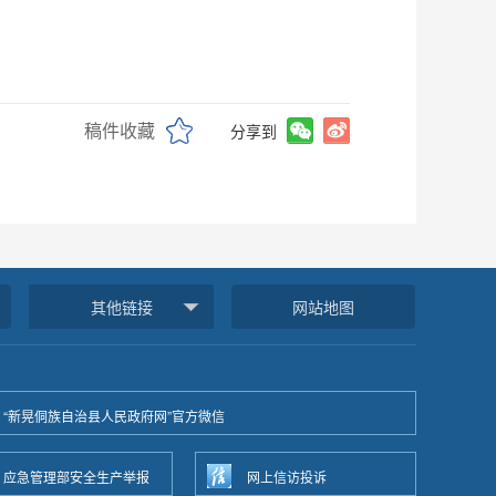
稿件收藏
分享到
其他链接
网站地图
“新晃侗族自治县人民政府网”官方微信
应急管理部安全生产举报
网上信访投诉