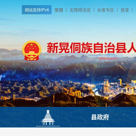
网站支持IPv6
繁體
无障碍浏览
长者专区
登录
县政府