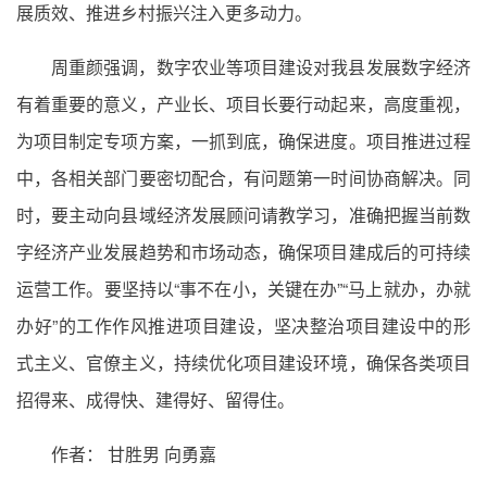
展质效、推进乡村振兴注入更多动力。
周重颜强调，数字农业等项目建设对我县发展数字经济
有着重要的意义，产业长、项目长要行动起来，高度重视，
为项目制定专项方案，一抓到底，确保进度。项目推进过程
中，各相关部门要密切配合，有问题第一时间协商解决。同
时，要主动向县域经济发展顾问请教学习，准确把握当前数
字经济产业发展趋势和市场动态，确保项目建成后的可持续
运营工作。要坚持以“事不在小，关键在办”“马上就办，办就
办好”的工作作风推进项目建设，坚决整治项目建设中的形
式主义、官僚主义，持续优化项目建设环境，确保各类项目
招得来、成得快、建得好、留得住。
作者： 甘胜男 向勇嘉