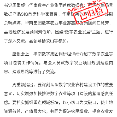
归档时间：2024-08-26
书记周重颜与华南数字产业集团首席数据官、开源群岛场景
数据产品SIG首席科学家蒋俊，华南集团数字农业事业部副
总韩婷婷，华南集团数字农业事业部高级咨询顾问任慧芳，
县域经济发展顾问刘低炉，围绕“数字农业发展”主题，进行
了深入交流。县领导杨荣山等参加。
座谈会上，华南数字集团调研组详细介绍了数字农业等
项目包装工作情况。与会人员就数字农业项目规划建设内
容、建设思路等进行了交流。
周重颜指出，要深刻认识数字农业农村建设工作的重要
意义，切实增强加快推进数字农业等项目建设的紧迫感责任
感。要抓实抓细重点领域板块，以小切口为突破口，使土地
资源效益、产值最大化，共同为促进农民增收、提高农业发