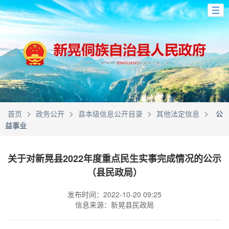
>
>
>
>
首页
政务公开
县本级信息公开目录
其他法定信息
公
益事业
关于对新晃县2022年度重点民生实事完成情况的公示
（县民政局）
发布时间：2022-10-20 09:25
信息来源：新晃县民政局