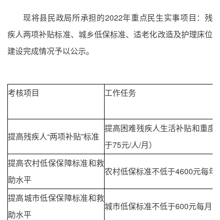
现将县民政局所承担的2022年重点民生实事项目：残
疾人两项补贴标准、城乡低保标准
、适老化改造及护理床位
建设完成情况予以公示。
考核项目
工作任务
提高困难残疾人生活补贴和重度
提高残疾人“两项补贴”标准
于75元/人/月）
提高农村低保保障标准和救
农村低保标准不低于4600元每年
助水平
提高城市低保保障标准和救
城市低保标准不低于600元每月
助水平