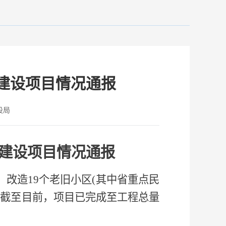
施建设项目情况通报
设局
施建设项目情况通报
元，改造19个老旧小区(其中省重点民
米。截至目前，项目已完成至工程总量