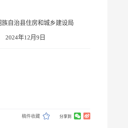
城乡建设局
月9日
稿件收藏
分享到