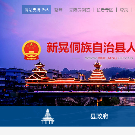
网站支持IPv6
繁體
无障碍浏览
长者专区
登录
县政府