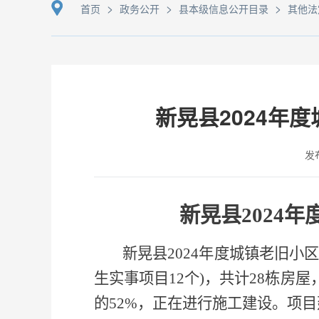
>
>
>
首页
政务公开
县本级信息公开目录
其他法
新晃县2024年
发布
新晃县2024
新晃县2024年度城镇老旧小
生实事项目12个)，共计28栋房
的52%，正在进行施工建设。项