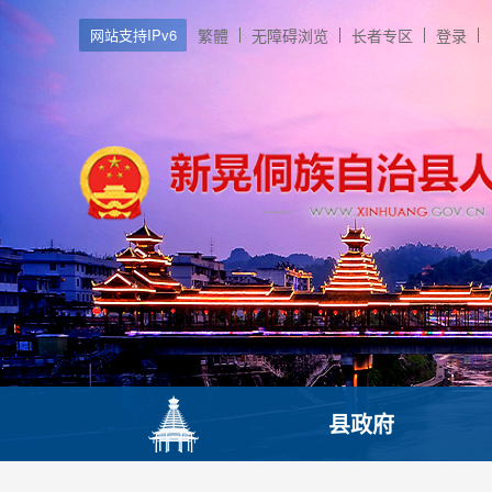
网站支持IPv6
繁體
无障碍浏览
长者专区
登录
县政府