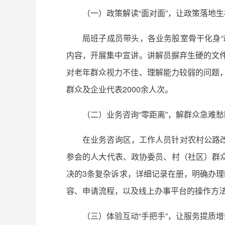
（一）政策解读“面对面”，让政策落地生
局班子成员带头，各业务股室骨干化身
内容，开展集中宣讲。讲解员摒弃生硬的文件
对老年群众视力不佳、理解能力较弱的问题，
群众及企业代表2000余人次。
（二）业务咨询“零距离”，解群众急难愁
在业务咨询区，工作人员针对农村公路
参会的人大代表、政协委员、村（社区）群
决的3条复杂诉求，详细记录在册，明确办理
容、申请流程，以及线上办事平台的操作方法，
（三）体验互动“手把手”，让服务提质增