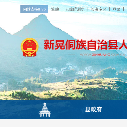
网站支持IPv6
繁體
无障碍浏览
长者专区
登录
县政府