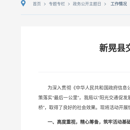
>
>
>
首页
专题专栏
政务公开主题日
工作情况
新晃县
为深入贯彻《中华人民共和国政府信息
策落实“最后一公里”，我局以“阳光交通促发
桥”，取得了良好的社会效果。现将活动开展
一、高度重视，精心筹备，筑牢活动基