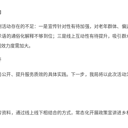
向
到活动存在的不足：一是宣传针对性有待加强，对老年群体、偏
术语的通俗化解释不够到位；三是线上互动性有待提升，吸引群
问效力度需加大。
开
务公开、提升服务质效的具体实践。下一步，我局将以此次活动
传资料，通过线上线下相结合的方式，常态化开展政策宣讲进乡