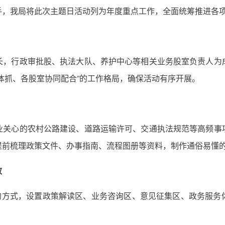
手，我局将此次主题日活动列为年度重点工作，全面统筹推进各
长，行政审批股、执法大队、养护中心等相关业务股室负责人为
体抓、各股室协同配合”的工作格局，确保活动有序开展。
业关心的农村公路建设、道路运输许可、交通执法规范等高频事
提前梳理政策文件、办事指南、流程图册等资料，制作通俗易懂
效
合的方式，设置政策解读区、业务咨询区、意见征集区、政务服