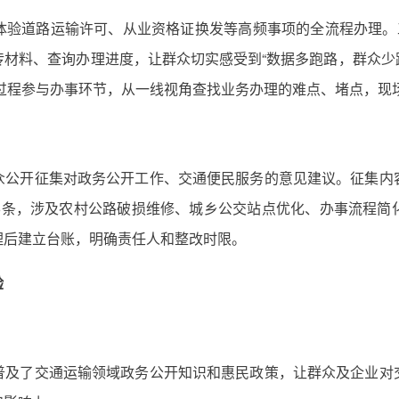
体验道路运输许可、从业资格证换发等高频事项的全流程办理。工
材料、查询办理进度，让群众切实感受到“数据多跑路，群众少跑
式全过程参与办事环节，从一线视角查找业务办理的难点、堵点，现
众公开征集对政务公开工作、交通便民服务的意见建议。征集内
6条，涉及农村公路破损维修、城乡公交站点优化、办事流程简
理后建立台账，明确责任人和整改时限。
验
普及了交通运输领域政务公开知识和惠民政策，让群众及企业对