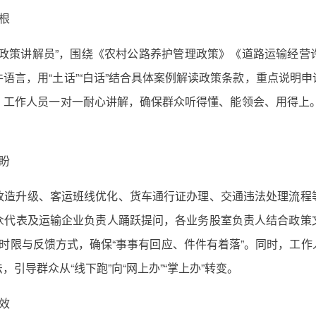
根
“政策讲解员”，围绕《农村公路养护管理政策》《道路运输经营
语言，用“土话”“白话”结合具体案例解读政策条款，重点说明
工作人员一对一耐心讲解，确保群众听得懂、能领会、用得上。
盼
改造升级、客运班线优化、货车通行证办理、交通违法处理流程
众代表及运输企业负责人踊跃提问，各业务股室负责人结合政策
时限与反馈方式，确保“事事有回应、件件有着落”。同时，工
引导群众从“线下跑”向“网上办”“掌上办”转变。
效