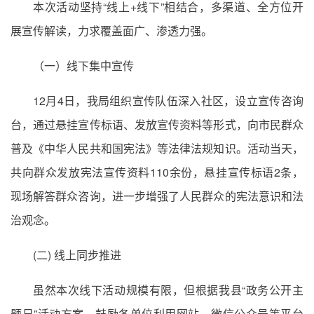
本次活动坚持“线上+线下”相结合，多渠道、全方位开
展宣传解读，力求覆盖面广、渗透力强。
（一）线下集中宣传
12月4日，我局组织宣传队伍深入社区，设立宣传咨询
台，通过悬挂宣传标语、发放宣传资料等形式，向市民群众
普及《中华人民共和国宪法》等法律法规知识。活动当天，
共向群众发放宪法宣传资料110余份，悬挂宣传标语2条，
现场解答群众咨询，进一步增强了人民群众的宪法意识和法
治观念。
(二) 线上同步推进
虽然本次线下活动规模有限，但根据我县“政务公开主
题日”活动方案，鼓励各单位利用网站、微信公众号等平台