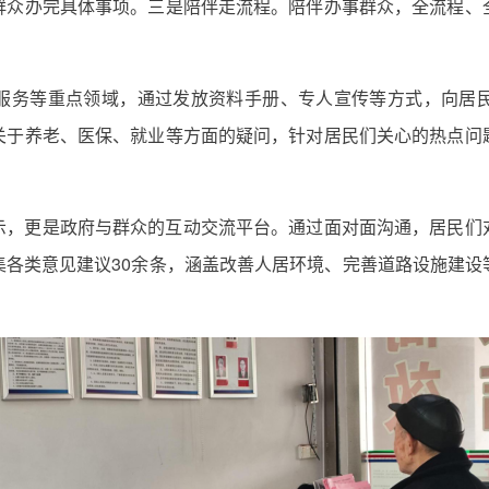
群众办完具体事项。三是陪伴走流程。陪伴办事群众，全流程、
服务等重点领域，通过发放资料手册、专人宣传等方式，向居
关于养老、医保、就业等方面的疑问，针对居民们关心的热点问
示，更是政府与群众的互动交流平台。通过面对面沟通，居民们
集各类意见建议30余条，涵盖改善人居环境、完善道路设施建设