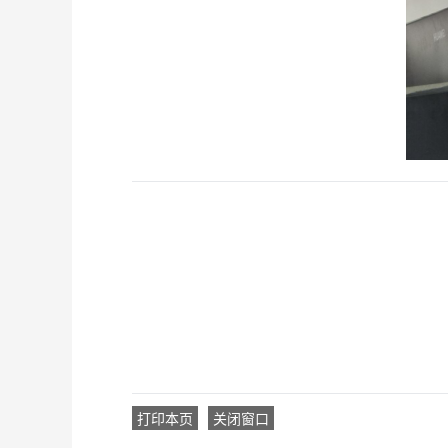
打印本页
关闭窗口