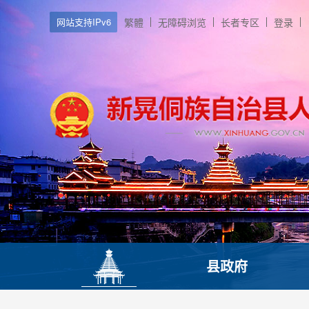
网站支持IPv6
繁體
无障碍浏览
长者专区
登录
县政府