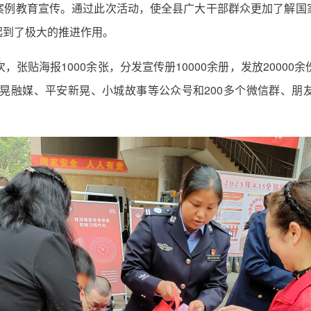
案例教育宣传。通过此次活动，使全县广大干部群众更加了解国
起到了极大的推进作用。
，张贴海报1000余张，分发宣传册10000余册，发放2000
新晃融媒、平安新晃、小城故事等公众号和200多个微信群、