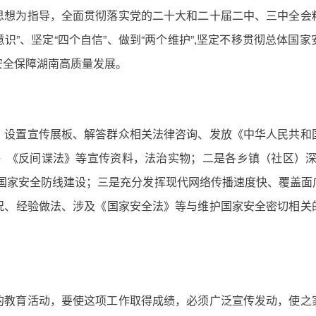
思想为指导，全面贯彻落实党的二十大和二十届二中、三中全会
意识”、坚定“四个自信”、做到“两个维护”,坚定不移贯彻总体
安全保障湖南高质量发展。
、设置宣传展板、解答群众相关法律咨询、发放《中华人民共和
》《反间谍法》等宣传资料，法治实物；二是各乡镇（社区）深
了国家安全防线建设；三是充分发挥现代网络传播速度快、覆盖面
况、经验做法、涉及《国家安全法》等与维护国家安全密切相关
的教育活动，要使这项工作取得成绩，必须广泛宣传发动，使之