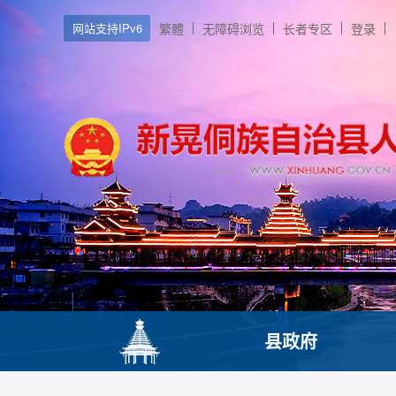
网站支持IPv6
繁體
无障碍浏览
长者专区
登录
县政府