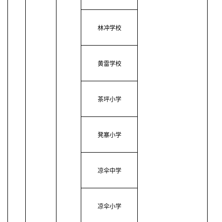
林冲学校
黄雷学校
茶坪小学
凳寨小学
凉伞中学
凉伞小学