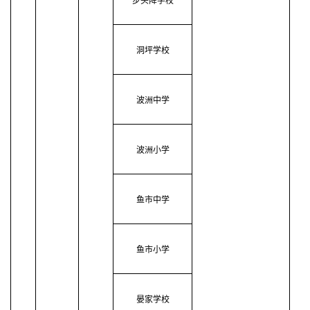
步头降学校
洞坪学校
波洲中学
波洲小学
鱼市中学
鱼市小学
晏家学校