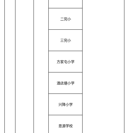
二完小
三完小
方家屯小学
酒店塘小学
兴降小学
思源学校