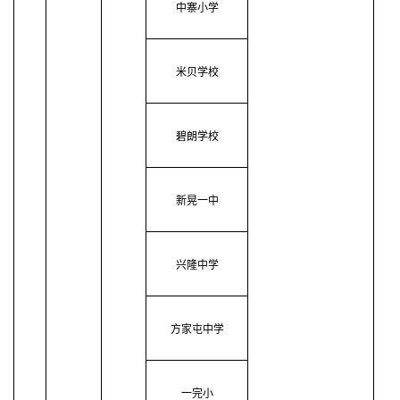
中寨小学
米贝学校
碧朗学校
新晃一中
兴隆中学
方家屯中学
一完小