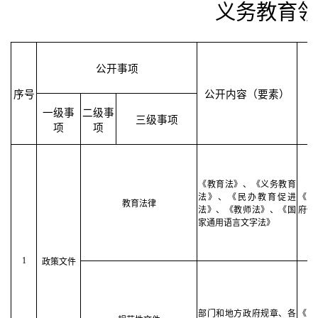
义务教育领
公开事项
序号
公开内容（要素）
一级事
二级事
三级事项
项
项
《教育法》、《义务教育
法》、《民办教育促进
《中
教育法律
法》、《教师法》、《国
府信
家通用语言文字法》
1
政策文件
部门和地方政府规章、各
《中