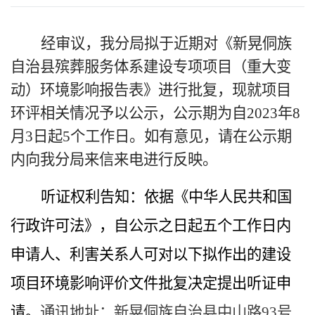
经审议，我分局拟于近期对《新晃侗族
自治县殡葬服务体系建设专项项目（重大变
动）环境影响报告表》进行批复，现就项目
环评相关情况予以公示，公示期为自
2023年8
月3日起5个工作日。如有意见，请在公示期
内向我分局来信来电进行反映。
听证
权利
告知：依据《中华人民共和国
行政许可法》，自公示之日起五个工作日内
申请人、利害关系人可对以下拟作出的建设
项目环境影响评价文件批复决定提出听证申
请。
通讯地址：新晃侗族自治县中山路
93号