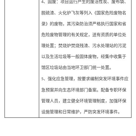
、固废：项目运行产生的废活性炭、废布袋、
4
脱硫渣、火化炉飞灰等列入《国家危险废物名
录》的废物，其污染防治须严格执行国家和省
危险废物管理的有关规定，送有资质的单位处
理处置；焚烧炉焚烧残渣、污水处理站的污泥
以及生活垃圾等一般固体废物，经集中收集于
馆区垃圾站由当地环卫部门统一处置。
、强化应急管理，按要求编制突发环境事件应
5
急预案并向生态环境部门备案。配备专职环保
管理人员，建立健全环境管理制度，加强环保
设施管理和日常维护，严防突发环境事件。