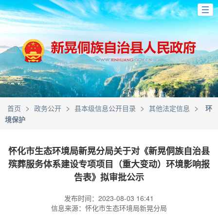
>
>
>
>
首页
政务公开
县本级信息公开目录
其他法定信息
环
境保护
怀化市生态环境局新晃分局关于对《新晃侗族自治县
殡葬服务体系建设专项项目（重大变动）环境影响报
告表》拟审批公示
发布时间：2023-08-03 16:41
信息来源：怀化市生态环境局新晃分局