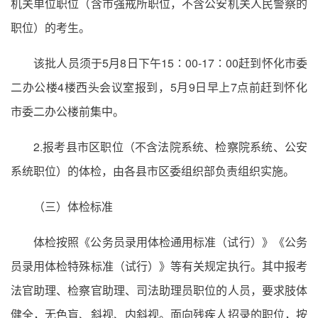
机关单位职位（含市强戒所职位，不含公安机关人民警察的
职位）的考生。
该批人员须于5月8日下午15∶00-17∶00赶到怀化市委
二办公楼4楼西头会议室报到，5月9日早上7点前赶到怀化
市委二办公楼前集中。
2.报考县市区职位（不含法院系统、检察院系统、公安
系统职位）的体检，由各县市区委组织部负责组织实施。
（三）体检标准
体检按照《公务员录用体检通用标准（试行）》《公务
员录用体检特殊标准（试行）》等有关规定执行。其中报考
法官助理、检察官助理、司法助理员职位的人员，要求肢体
健全，无色盲、斜视、内斜视。面向残疾人招录的职位，按