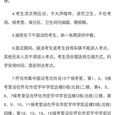
律。
4.考生须文明应试，不大声喧哗，讲究卫生，不在考
场、候考室、候分区、卫生间内抽烟、嚼槟榔。
5.抽签在下午面试的考生，统一免费提供中餐。
6.面试期间，接送考生或考生自驾车辆不能进入考点，
其他无关人员不得进入考点。考生须合理选择交通方式，科
学安排时间，提前到达考点。
7.怀化市集中面试考点共设15个候考室，第1、2、3候
考室设在怀化市宏宇中学宏远楼D栋(北栋)二楼，第4、5、
6、7候考室设在怀化市宏宇中学宏远楼D栋(北栋)三楼，第
8、9、10、11候考室设在怀化市宏宇中学宏远楼D栋(北栋)
四楼，第12、13、14、15候考室设在怀化市宏宇中学宏远