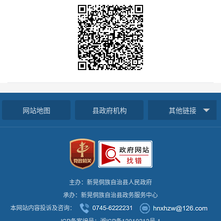
网站地图
县政府机构
其他链接
主办：新晃侗族自治县人民政府
承办：新晃侗族自治县政务服务中心
本网站内容投诉及咨询：
ICP备案编号：湘ICP备12010213号-1