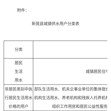
附件：
新晃县城
镇
供水用户分类表
分类
居民
生活
城镇居民住宅
用水
非居民
类别中
执
部队生活用水、机关企事业单位的集体宿舍
行居民生活用水
机构生活用水、养老机构和残疾人托养机构
价格的
用户
组织工作用房和居民公益性服务