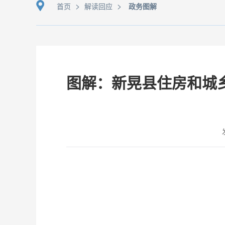
>
>
首页
解读回应
政务图解
图解：新晃县住房和城