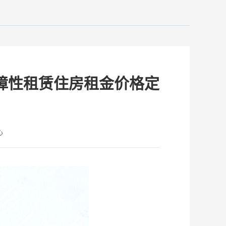
障性租赁住房租金价格定
心