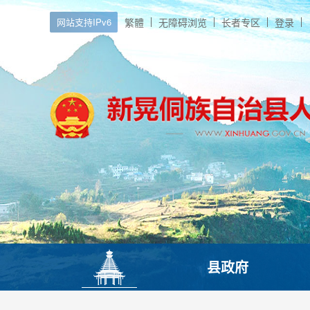
网站支持IPv6
繁體
无障碍浏览
长者专区
登录
县政府