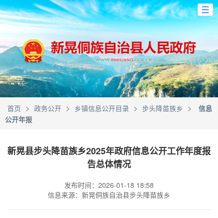
>
>
>
>
首页
政务公开
乡镇信息公开目录
步头降苗族乡
信息
公开年报
新晃县步头降苗族乡2025年政府信息公开工作年度报
告总体情况
发布时间：2026-01-18 18:58
信息来源：新晃侗族自治县步头降苗族乡