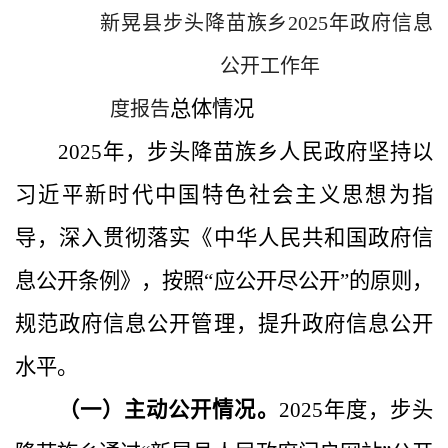
新晃县步头降苗族乡
202
5
年政府信息
公开工作
年
总体情况
度报告
202
5
年，步头降苗族乡人民政府坚持以
习近平新时代中国特色社会主义思想为指
导，深入贯彻落实《中华人民共和国政府信
息公开条例》，按照
“
应公开尽公开
”
的原则，
规范政府信息公开管理，提升政府信息公开
水平。
（一）主动公开情况
。
202
5
年度，步头