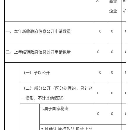
人
商业
科
企业
机
一、本年新收政府信息公开申请数量
0
0
0
二、上年结转政府信息公开申请数量
0
0
0
（一）予以公开
0
0
0
（二）部分公开（区分处理的，只计这
0
0
0
一情形，不计其他情形）
属于国家秘密
1.
0
0
0
其他法律行政法规禁止公
2.