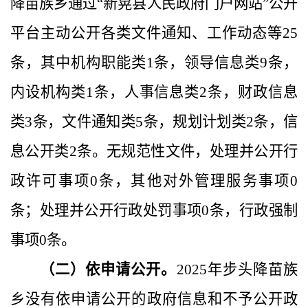
降苗族乡通过
“新晃县人民政府门户网站”公开
平台主动公开各类文件通知、工作动态等
25
条，其中机构职能类
1条，领导信息类
9
条，
内设机构类
1条，人事信息类2条，财政信息
类
3
条，文件通知类
5
条，规划计划类
2条，信
息公开类2条。无规范性文件，处理并公开行
政许可事项
0条，其他对外管理服务事项0
条；处理并公开行政处罚事项0条，行政强制
事项0条。
（二）依申请公开。
202
5
年
步头降苗族
乡没有依申请公开的政府信息和不予公开政