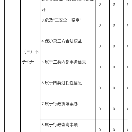
0
0
0
开
危及
“三安全一稳定”
3.
0
0
0
保护第三方合法权益
4.
0
0
0
（三）不
予公开
属于三类内部事务信息
5.
0
0
0
属于四类过程性信息
6.
0
0
0
属于行政执法案卷
7.
0
0
0
属于行政查询事项
8.
0
0
0