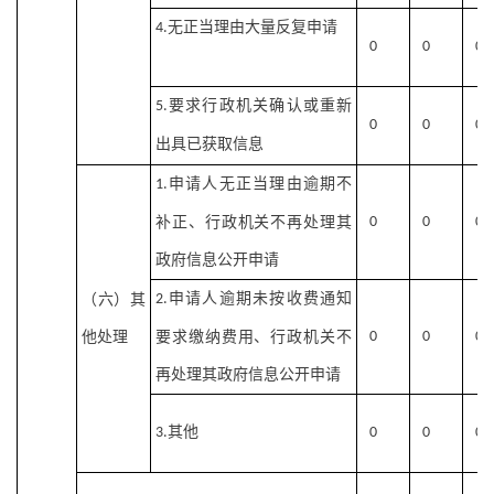
无正当理由大量反复申请
4.
0
0
0
要求行政机关确认或重新
5.
0
0
0
出具已获取信息
申请人无正当理由逾期不
1.
补正、行政机关不再处理其
0
0
0
政府信息公开申请
申请人逾期未按收费通知
（六）其
2.
他处理
要求缴纳费用、行政机关不
0
0
0
再处理其政府信息公开申请
其他
3.
0
0
0