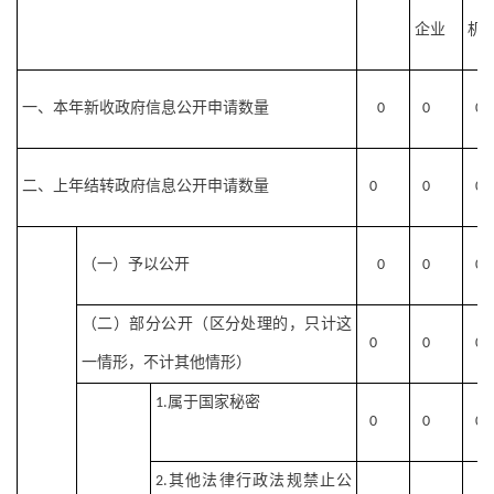
企业
机
一、本年新收政府信息公开申请数量
0
0
0
二、上年结转政府信息公开申请数量
0
0
0
（一）予以公开
0
0
0
（二）部分公开（区分处理的，只计这
0
0
0
一情形，不计其他情形）
属于国家秘密
1.
0
0
0
其他法律行政法规禁止公
2.