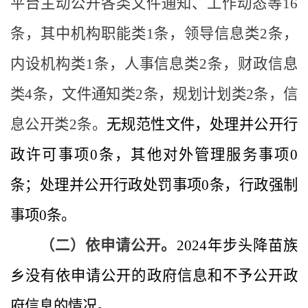
平台主动公开各类文件通知、工作动态等
16
条，其中
机构职能类
1条，领导信息类2条，
内设机构类1条，
人事信息类
2
条，财政信息
类
4
条，文件通知类
2
条，规划计划类
2条，信
息公开类2条。
无规范性文件，处理并公开行
政许可事项
0条，其他对外管理服务事项0
条；处理并公开行政处罚事项0条，行政强制
事项0条。
（二）依申请公开。
2024年
步头降苗族
乡
没有依申请公开的政府信息和不予公开政
府信息的情况。