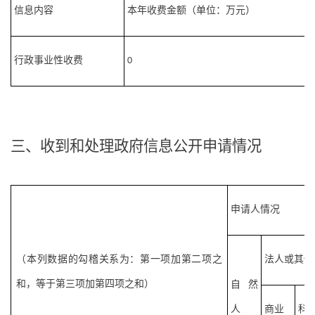
信息内容
本年收费金额（单位：万元）
行政事业性收费
0
三、收到和处理政府信息公开申请情况
申请人情况
（本列数据的勾稽关系为：第一项加第二项之
法人或其他
和，等于第三项加第四项之和）
自然
人
商业
科