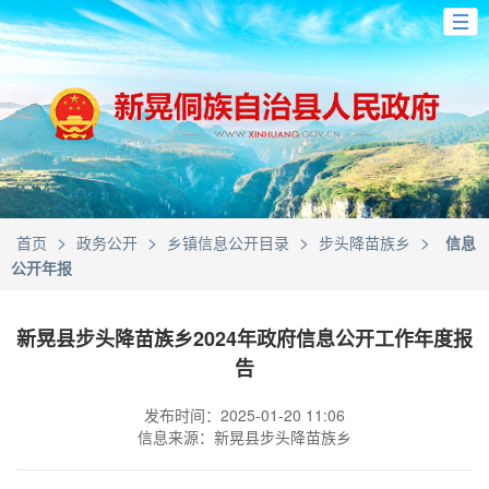
>
>
>
>
首页
政务公开
乡镇信息公开目录
步头降苗族乡
信息
公开年报
新晃县步头降苗族乡2024年政府信息公开工作年度报
告
发布时间：2025-01-20 11:06
信息来源：新晃县步头降苗族乡