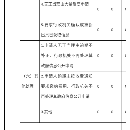
无正当理由大量反复申请
4.
0
0
0
要求行政机关确认或重新
5.
0
0
0
出具已获取信息
申请人无正当理由逾期不
1.
补正、行政机关不再处理其
0
0
0
政府信息公开申请
（六）其
申请人逾期未按收费通知
2.
他处理
要求缴纳费用、行政机关不
0
0
0
再处理其政府信息公开申请
其他
3.
0
0
0