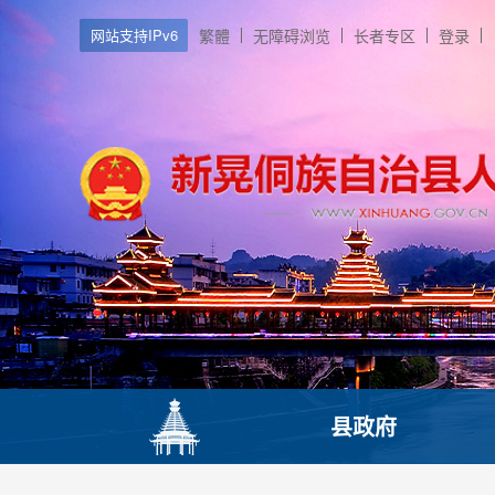
网站支持IPv6
繁體
无障碍浏览
长者专区
登录
县政府