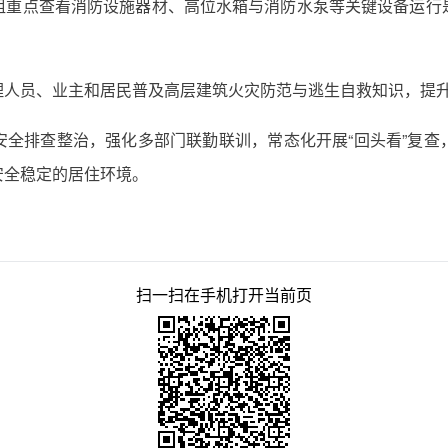
组重点查看消防设施器材、高位水箱与消防水泵等关键设备运行
。
理人员、业主和居民普及高层建筑火灾防范与逃生自救知识，提
安全排查整治，强化多部门联勤联训，常态化开展“回头看”复查
安全稳定的居住环境。
扫一扫在手机打开当前页