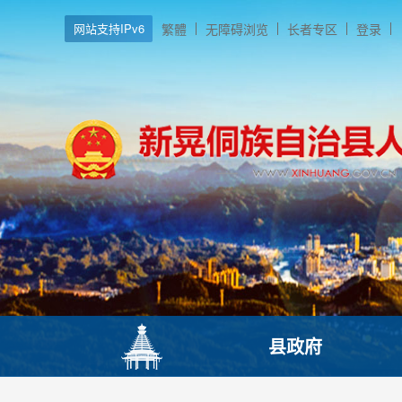
网站支持IPv6
繁體
无障碍浏览
长者专区
登录
县政府