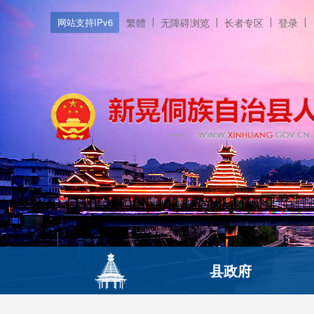
网站支持IPv6
繁體
无障碍浏览
长者专区
登录
县政府