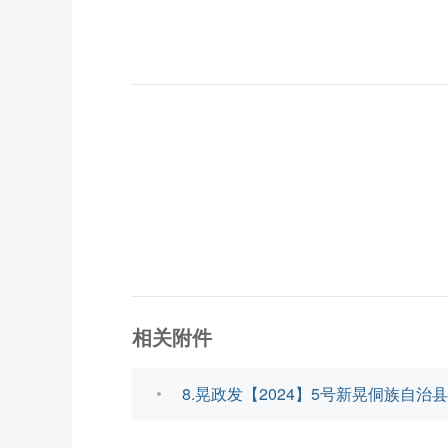
相关附件
8.晃政发【2024】5号新晃侗族自治