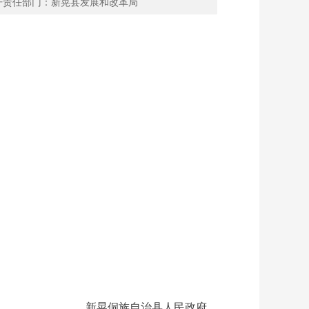
开责任部门：新晃县发展和改革局
新晃侗族自治县人民政府