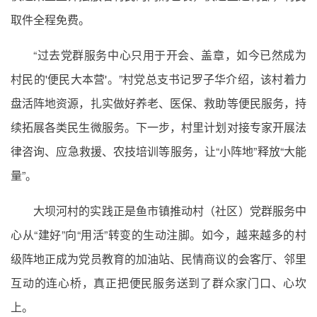
取件全程免费。
“过去党群服务中心只用于开会、盖章，如今已然成为
村民的'便民大本营'。”村党总支书记罗子华介绍，该村着力
盘活阵地资源，扎实做好养老、医保、救助等便民服务，持
续拓展各类民生微服务。下一步，村里计划对接专家开展法
律咨询、应急救援、农技培训等服务，让“小阵地”释放“大能
量”。
大坝河村的实践正是鱼市镇推动村（社区）党群服务中
心从“建好”向“用活”转变的生动注脚。如今，越来越多的村
级阵地正成为党员教育的加油站、民情商议的会客厅、邻里
互动的连心桥，真正把便民服务送到了群众家门口、心坎
上。