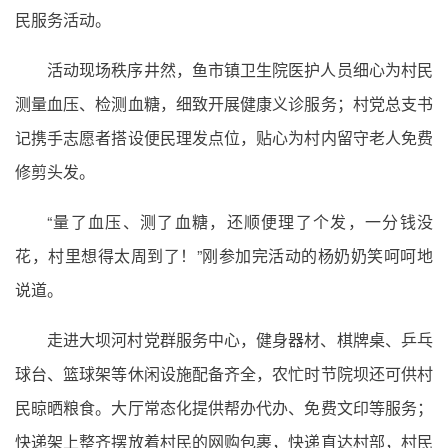
民服务活动。
活动现场秩序井然，鱼市镇卫生院医护人员细心为村民
测量血压、检测血糖，细致开展健康义诊服务；村党总支书
记携手志愿者搭设便民理发点位，贴心为村内留守老人免费
修剪头发。
“量了血压、测了血糖，还顺便理了个发，一分钱没
花，村里想得太周到了！”刚参加完活动的杨奶奶笑呵呵地
说道。
走进大坝河村党群服务中心，健身器材、棋牌桌、乒乓
球台、篮球架等休闲设施配备齐全，农忙时节院坝还可供村
民晾晒粮食。大厅常态化提供帮办代办、免费文印等服务；
快递架上整齐摆放着村民的网购包裹，快递直达村部，村民