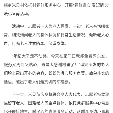
族乡米贝村依托村党群服务中心，开展“党群连心 发短情长”
暖心义剪活动。
活动中，志愿者一边为老人理发，一边与老人亲切唠家
常，细致询问老人的身体状况和日常生活情况，倾听老人心
声，叮嘱老人注意防暑、保重身体。
“年纪大了走不动路，今天在家门口就能免费剪头发，
服务又周到又贴心，真是太感谢村里了！”理完头发的老人
们脸上露出开心的笑容，纷纷为暖心服务点赞。简单朴实的
话语，道出了老人们最真切的幸福感。
下一步，米贝苗族乡将联合乡人大代表、志愿者持续聚
焦留守老人、困难老人等重点群体，依托党群服务中心常态
化开展接地气、暖民心的志愿服务活动，从群众身边小事着