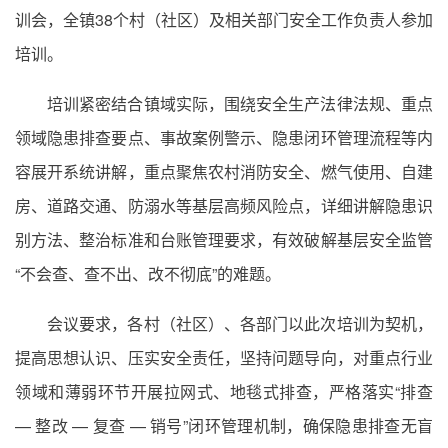
训会，全镇38个村（社区）及相关部门安全工作负责人参加
培训。
培训紧密结合镇域实际，围绕安全生产法律法规、重点
领域隐患排查要点、事故案例警示、隐患闭环管理流程等内
容展开系统讲解，重点聚焦农村消防安全、燃气使用、自建
房、道路交通、防溺水等基层高频风险点，详细讲解隐患识
别方法、整治标准和台账管理要求，有效破解基层安全监管
“不会查、查不出、改不彻底”的难题。
会议要求，各村（社区）、各部门以此次培训为契机，
提高思想认识、压实安全责任，坚持问题导向，对重点行业
领域和薄弱环节开展拉网式、地毯式排查，严格落实“排查
— 整改 — 复查 — 销号”闭环管理机制，确保隐患排查无盲