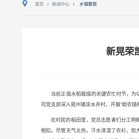
>
>
首页
新闻中心
乡镇聚焦
新晃荣
当前正值水稻栽插的关键农忙时节，为
司党支部深入晃州镇凉水井村，开展“助农插
在村民的稻田里，党员志愿者们分工明
相扣。尽管天气炎热，汗水浸湿了衣衫，但