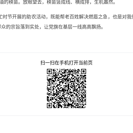
油油的秧苗。放眼望去，秧苗竖成线、横成排，生机盎然。
农忙时节开展的助农活动，既能帮老百姓解决燃眉之急，也是对我
群众的宗旨落到实处，让党旗在基层一线高高飘扬。
扫一扫在手机打开当前页