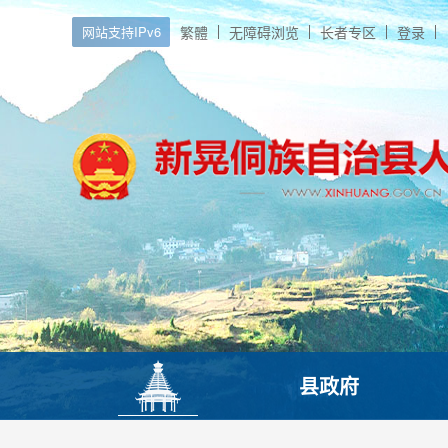
网站支持IPv6
繁體
无障碍浏览
长者专区
登录
县政府