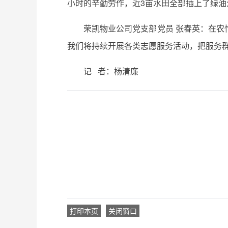
小时的辛勤劳作，近3亩水田全部插上了绿
荣凯物业公司党支部党员 张春英：在
我们将持续开展各类志愿服务活动，把服务
记 者：杨清廉
打印本页
关闭窗口