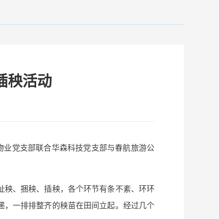
插秧活动
物业党支部联合华森科技党支部与春航旅游公
扯秧、捆秧、插秧，各个环节有条不紊、环环
递，一排排整齐的秧苗在田间立起。经过几个