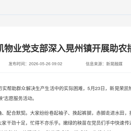
凯物业党支部深入晃州镇开展助农
发布时间：2026-05-26 09:02
信息来源：新晃融媒
切实帮助群众解决生产生活中的实际困难，5月23日，新晃荣凯
秧”志愿服务活动。
确、配合默契。大家纷纷卷起袖子、挽起裤腿，赤脚走进水田，
大家干劲十足，忙得不亦乐乎。嫩绿的秧苗在党员们手中快速传