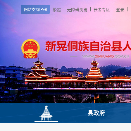
网站支持IPv6
繁體
无障碍浏览
长者专区
登录
县政府