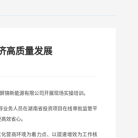
经济高质量发展
晃屏锦新能源有限公司开展现场实操培训。
导业务人员在湖南省投资项目在线审批监管平
更高效省心。
优化营商环境为着力点、以提速增效为工作核