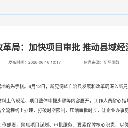
改革局：加快项目审批 推动县域
发布时间：2026-06-16 10:17
信息来源：新晃融媒
地的先手棋。6月12日，新晃侗族自治县发展和改革局深入新
材料上传规范、项目整体申报步骤等内容展开，工作人员耐心指
结全流程线上办理，打破时空限制，压缩审批时长，让企业办事
”工作部署，聚焦项目谋划、审批服务、要素保障核心职责，以