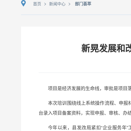
>
>
首页
新闻中心
部门荟萃
新晃​发展和
项目是经济发展的生命线，审批是项目落
本次培训围绕线上系统操作流程、申报
台录入项目备案资料，实现申报、审核、办
今年以来，县发改局紧扣“企业服务年