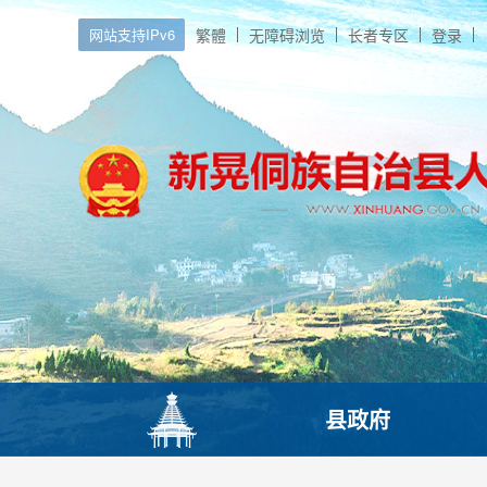
网站支持IPv6
繁體
无障碍浏览
长者专区
登录
县政府