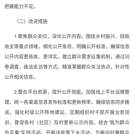
把握能力不足。
（二）改进措施
1.聚焦群众关切，深化公开内容。围绕乡村振兴、财政
收支等重点领域，细化公开条目，明确公开标准，确保信息
公开内容更具体、更详实。建立群众需求征集机制，通过问
卷调查、座谈走访等方式，精准掌握群众关注热点，针对性
公开相关信息。
2.整合平台资源，提升公开效能。加强线上平台运维管
理，统一各渠道信息发布标准和更新频率，确保信息同步推
送。强化村级公开阵地建设，定期组织村干部开展业务培
训，督促各村（社区）及时更新公示内容。结合“我为群众
办实事”实践活动，开展送政策下乡活动，为偏远村寨群众