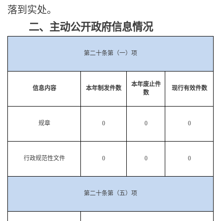
落到实处。
二、主动公开政府信息情况
第二十条第（一）项
本年
废止件
信息内容
本年
制发件数
现行有效件数
数
规章
0
0
0
行政
规范性文件
0
0
0
第二十条第（五）项