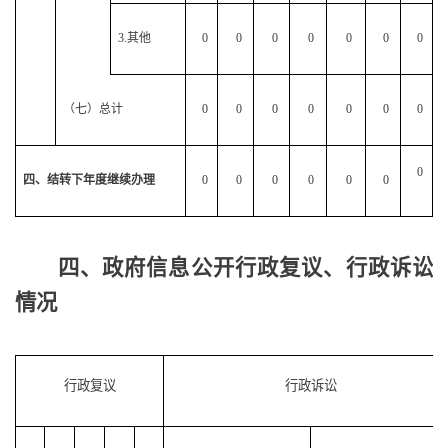
3.其他
0
0
0
0
0
0
0
（七）总计
0
0
0
0
0
0
0
0
四、结转下年度继续办理
0
0
0
0
0
0
四、政府信息公开行政复议、行政诉讼
情况
行政复议
行政诉讼