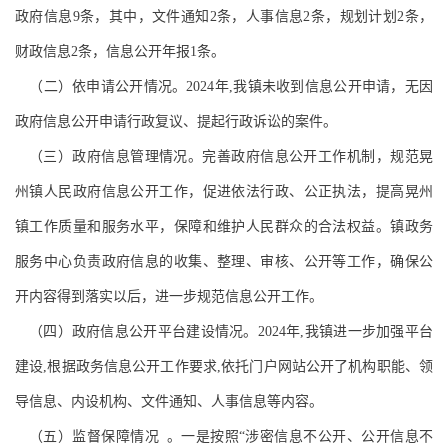
政府信息
9
条，其中，文件通知
2
条，人事信息
2
条，规划计划
2
条，
财政信息
2
条，信息公开年报
1条。
（二）依申请公开情况。
202
4
年
,我镇
未
收到信息公开申请，无因
政府信息公开申请行政复议、提起行政诉讼的案件。
（三）政府信息管理情况。完善政府信息公开工作机制，规范晃
州镇人民政府信息公开工作，促进依法行政、公正执法，提高晃州
镇工作质量和服务水平，保障和维护人民群众的合法权益。镇政务
服务中心负责政府信息的收集、整理、审核、公开等工作，确保公
开内容得到落实以后，进一步规范信息公开工作。
（四）政府信息公开平台建设情况。
202
4
年
,我镇进一步加强平台
建设,根据政务信息公开工作要求,依托门户网站公开了机构职能、领
导信息、内设机构、文件通知、人事信息等内容。
（五）监督保障情况
。一是按照“涉密信息不公开、公开信息不