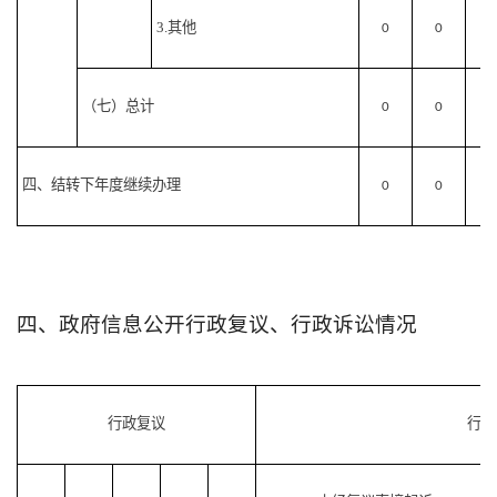
3.其他
0
0
0
（七）总计
0
0
0
四、结转下年度继续办理
0
0
0
四、政府信息公开行政复议、行政诉讼情况
行政复议
行政