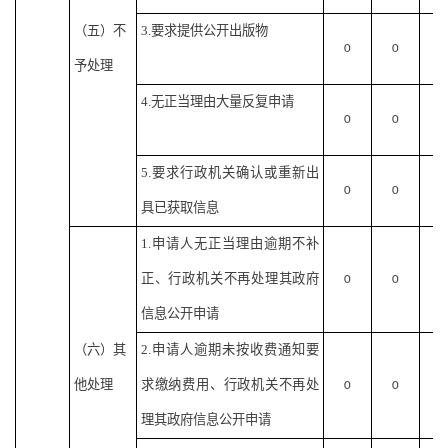
（五）不
3.要求提供公开出版物
0
0
0
予处理
4.无正当理由大量反复申请
0
0
0
5.要求行政机关确认或重新出
0
0
0
具已获取信息
1.申请人无正当理由逾期不补
正、行政机关不再处理其政府
0
0
0
信息公开申请
（六）其
2.申请人逾期未按收费通知要
他处理
求缴纳费用、行政机关不再处
0
0
0
理其政府信息公开申请