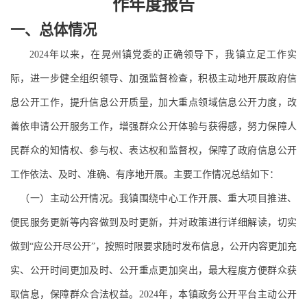
作年度报告
一、总体情况
202
4
年以来，在晃州镇党委的正确领导下，我镇立足工作实
际，进一步健全组织领导、加强监督检查，积极主动地开展政府信
息公开工作，提升信息公开质量，加大重点领域信息公开力度，改
善依申请公开服务工作，增强群众公开体验与获得感，努力保障人
民群众的知情权、参与权、表达权和监督权，保障了政府信息公开
工作依法、及时、准确、有序地开展。主要工作情况总结如下：
（一）主动公开情况。我镇围绕中心工作开展、重大项目推进、
便民服务更新等内容做到及时更新，并对政策进行详细解读，切实
做到
“应公开尽公开”，按照时限要求随时发布信息，公开内容更加充
实、公开时间更加及时、公开重点更加突出，最大程度方便群众获
取信息，保障群众合法权益。202
4
年，本镇政务公开平台主动公开