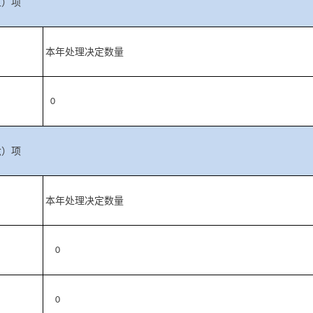
五）项
本年处理决定数量
0
六）项
本年处理决定数量
0
0