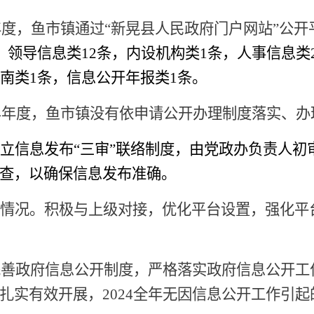
4年度，鱼市镇通过“新晃县人民政府门户网站”公
，领导信息类
12
条，内设机构类
1条，人事信息类
南类
1条，信息公开年报类1条
。
24年度，鱼市镇没有
依申请公开办理制度落实、办
立信息发布
“三审”联络制度，由党政办负责人
查，以确保信息发布准确。
情况
。积极与上级对接，优化平台设置，强化平
完善政府信息公开制度，严格落实政府信息公开工
扎实有效开展，
2024全年无因信息公开工作引