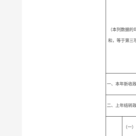
（本列数据的
和，等于第三
一、本年新收
二、上年结转
（一