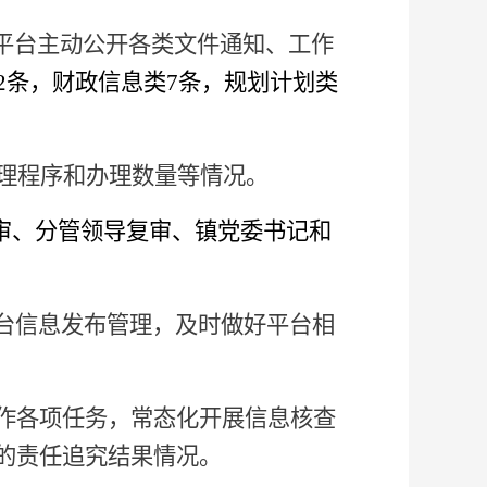
开平台主动公开各类文件通知、工作
2
条，财政信息类
7
条，规划计划类
理程序和办理数量等情况
。
初审、分管领导复审、镇党委书记和
台信息发布管理，及时做好平台相
作各项任务，常态化开展信息核查
起的责任追究结果情况。