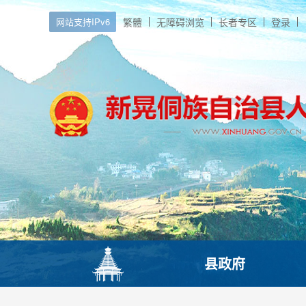
网站支持IPv6
繁體
无障碍浏览
长者专区
登录
县政府