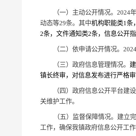
（一）主动公开情况。
202
动态等29条。其中
机构职能类
1条
2条，文件通知类
2
条，信息公开指
（二）依申请公开情况
。
20
（三）政府信息管理情况
。
建
镇长终审，对信息发布进行严格审
（四）政府信息公开平台建设
关维护工作。
（五）监督保障情况
。
建立
工作，确保我
镇
政府信息公开工作