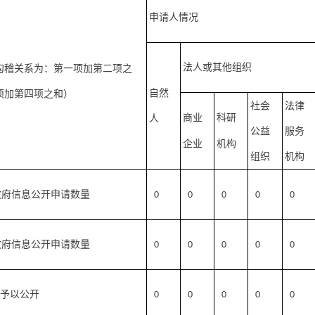
申请人情况
法人或其他组织
勾稽关系为：第一项加第二项之
自然
项加第四项之和）
社会
法律
商业
科研
人
公益
服务
企业
机构
组织
机构
政府信息公开申请数量
0
0
0
0
0
政府信息公开申请数量
0
0
0
0
0
）予以公开
0
0
0
0
0