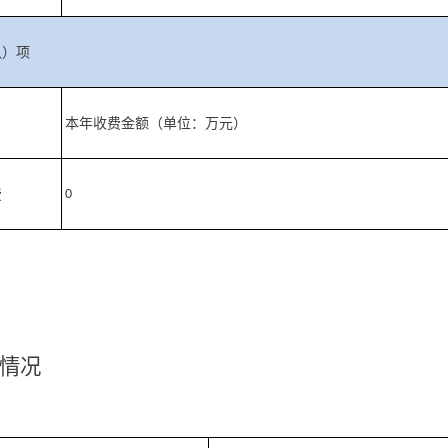
八）项
本年收费金额（单位：万元）
费
0
情况