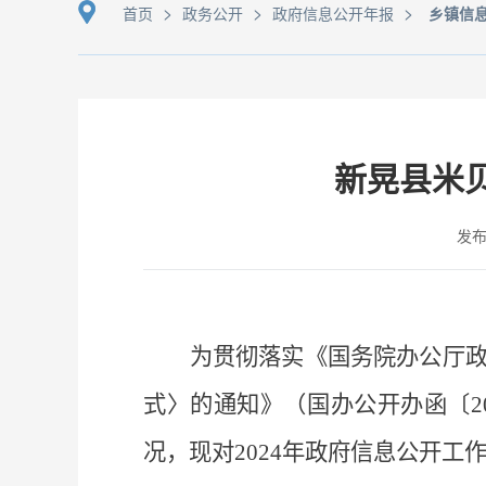
>
>
>
首页
政务公开
政府信息公开年报
乡镇信
新晃县米贝
发布时
为贯彻落实《国务院办公厅
式〉的通知》（国办公开办函〔
2
况，现对
2024
年政府信息公开工