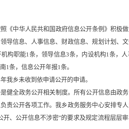
按照《中华人民共和国政府信息公开条例》积极做
、领导信息、人事信息、财政信息、规划计划、文
开机构职能
1
条，领导信息
3
条，内设机构
1
条，人
南
1
条，信息公开年报
1
条。
4
年我乡未收到依申请公开的申请。
一是健全政务公开相关制度。所有公开信息由政务
人负责公开各项工作。我乡政务服务中心安排专人
公开、公开信息不涉密
”
的要求及规定流程层层审