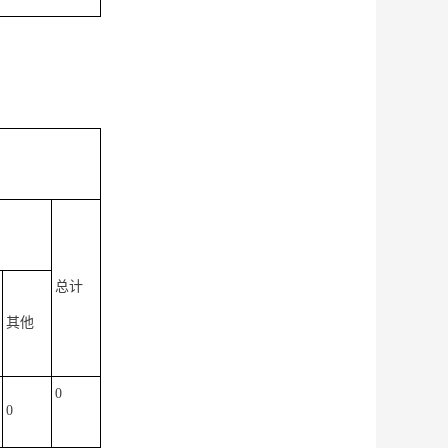
总计
其他
0
0