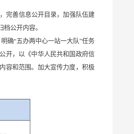
，完善信息公开目录，加强队伍建
归档公开内容。
，明确
“
五
办
两
中心
一站
一大队
”
任务
公开，以《
中华人民共和国政府信
内容和范围。加大宣传力度，积极