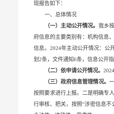
现报告如下：
一、总体情况
（一）主动公开情况。
我乡
府信息的主要类别有：机构信息
信息。
2024
年主动公开情况：公
划
2
条，文件通知
6
条，信息公开指
（二）依申请公开情况。
202
（三）政府信息管理情况。
按照要求进行上报。二是明确专
行审核、把关，按照
“
涉密信息不