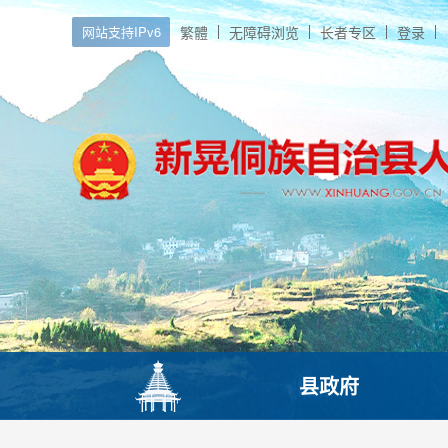
网站支持IPv6
繁體
无障碍浏览
长者专区
登录
县政府