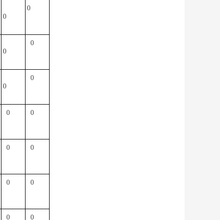
0
0
0
0
0
0
0
0
0
0
0
0
0
0