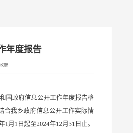
作年度报告
政府
和国政府信息公开工作年度报告格
结合我乡政府信息公开工作实际情
年
1
月
1
日起至
2024
年
12
月
31
日止。