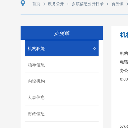
>
>
>
首页
政务公开
乡镇信息公开目录
贡溪镇
贡溪镇
机
机构职能
机构
电话
领导信息
办公
8:0
内设机构
人事信息
财政信息