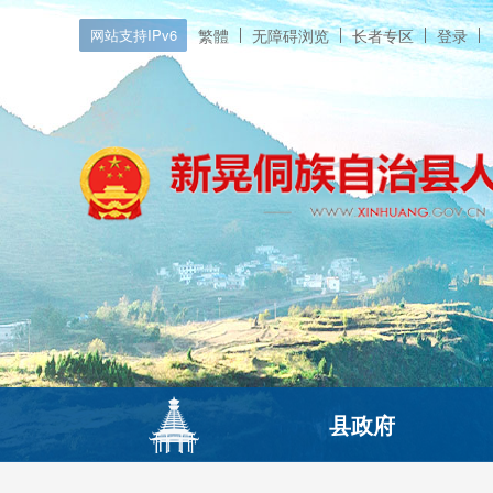
网站支持IPv6
繁體
无障碍浏览
长者专区
登录
县政府