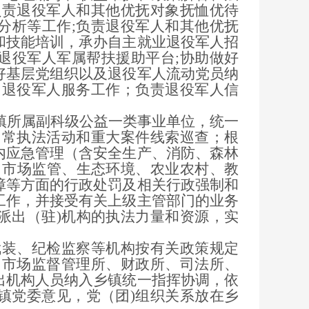
负责退役军人和其他优抚对象抚恤优待
分析等工作;负责退役军人和其他优抚
和技能培训，承办自主就业退役军人招
退役军人军属帮扶援助平台;协助做好
好基层党组织以及退役军人流动党员纳
）退役军人服务工作；负责退役军人信
所属副科级公益一类事业单位，统一
日常执法活动和重大案件线索巡查；根
内应急管理（含安全生产、消防、森林
、市场监管、生态环境、农业农村、教
障等方面的行政处罚及相关行政强制和
工作，并接受有关上级主管部门的业务
派出（驻)机构的执法力量和资源，实
装、纪检监察等机构按有关政策规定
、市场监督管理所、财政所、司法所、
出机构人员纳入乡镇统一指挥协调，依
镇党委意见，党（团)组织关系放在乡