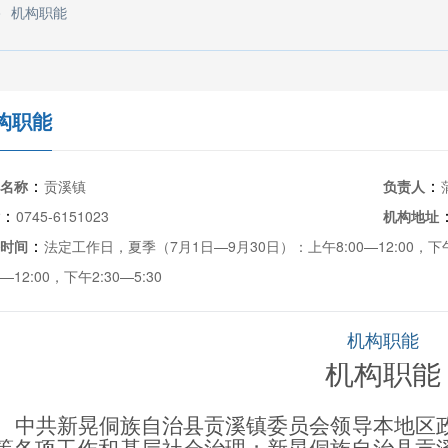
>
机构职能
构职能
：
：
名称
贡溪镇
负责人
：
0745-6151023
机构地址
：
时间
法定工作日，夏季（7月1日—9月30日）：上午8:00—12:00，下午
0—12:00，下午2:30—5:30
机构职能
机构职能
中共新晃侗族自治县贡溪镇委员会领导本地区