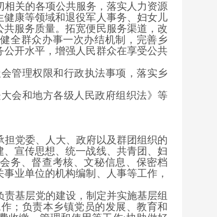
相关的各项公共服务，落实人力资源
生健康等领域和退役军人事务、妇女儿
公共服务质量。拓宽便民服务渠道，改
健全群众办事一次办结机制，完善乡
务公开水平，增强人民群众在享受公共
会管理权限和行政执法事项，落实乡
大会和地方各级人民政府组织法》等
。
担党委、人大、政府以及群团组织的
建、宣传思想、统一战线、共青团、妇
会务、督查考核、文秘信息、保密档
关事业单位的机构编制、人事等工作，
责基层党的建设，制定并实施基层组
工作；负责本乡镇党员的发展、教育和