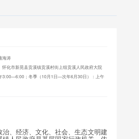
蒲海涛
：
怀化市新晃县贡溪镇贡溪村街上组贡溪人民政府大院
3:00—6:00；冬季（10月1日—次年6月30日）：上午
政治、经济、文化、社会、生态文明建