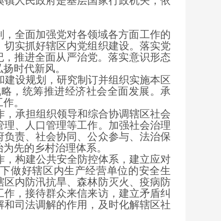
溪镇人民政府是基层国家行政机关，依
制，全面加强党对各领域各方面工作的
，切实抓好辖区内党组织建设。落实党
纪，推进全面从严治党。落实意识形态
弘扬时代新风。
建设规划，研究制订并组织实施本区
战略，统筹推进经济社会全面发展。承
工作。
，承担组织领导和综合协调辖区社会
管理、人口管理等工作。加强社会治理
府负责、社会协同、公众参与、法治保
治为先的乡村治理体系。
，构建公共安全防控体系，建立应对
下做好辖区内生产经营单位的安全生
辖区内防汛抗旱、森林防灭火、疫病防
工作，接待群众来信来访，建立矛盾纠
解和司法调解的作用，及时化解辖区社