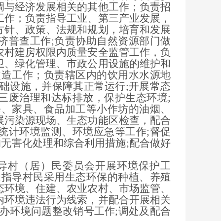
调与经济发展相关的其他工作；负责招
工作；负责指导工业、第三产业发展，
方针、政策、法规和规划，培育和发展
济普查工作;负责协助自然资源部门做
农村建房权限内质量安全监管工作，负
卫、绿化管理、市政公用设施的维护和
改造工作；负责辖区内的饮用水水源地
础设施，并保障其正常运行;开展常态
三废治理和达标排放，保护生态环境;
修、家具、食品加工等小作坊的油烟、
展污染源现场、生态功能区检查，配合
统计环境监测、环境应急等工作;督促
的无害化处理和综合利用措施;配合做好
导村（居）民委员会开展环境保护工
;指导村民采用生态环保的种植、养殖
态环境、住建、农业农村、市场监管、
内环境违法行为线索，并配合开展相关
办环境问题整改销号工作;调处及配合