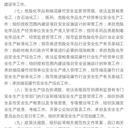
建设等工作。
（七）危险化学品和烟花爆竹安全监督管理股。依法监督检查
化工（含石油化工）、医药、危险化学品生产经营单位安全生产工
作；组织授权范围内建设项目安全设施设计的审查工作；承担危险
化学品生产经营单位安全生产准入管理工作；指导非药品类易制毒
化学品生产、经营监督管理工作；指导监督危险化学品行业企业安
全生产标准化工作；指导推进危险化学品行业安全生产有关基础工
作；协助对相关行政许可事项进行必要的现场检查；承担危险化学
品安全生产综合工作。依法监督检查烟花爆竹行业生产经营单位安
全生产工作；组织授权范围内建设项目安全设施设计的审查工作；
承担烟花爆竹经营单位安全生产准入管理工作，指导烟花爆竹行业
安全生产标准化工作；指导推进烟花爆竹行业安全生产有关基础工
作；承担烟花爆竹安全生产综合工作。
（八）安全生产综合协调股。依法依规指导协调和监督有专门
安全生产主管部门的行业和领域安全生产监督管理工作，组织协调
全县性安全生产检查以及专项督查、专项整治等工作，组织实施安
全生产巡查、考核工作。开展公众知识普及工作。承担县安全生产
委员会办公室日常工作。组织开展安全生产示范创建工作。
（九）政策法规股。组织起草相关规范性文件草案，拟订相关