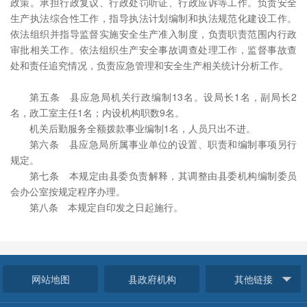
政策。承担行政复议、行政处罚听证、行政应诉等工作。负责安全
生产执法综合性工作，指导执法计划编制和执法规范化建设工作。
依法组织并指导监督实施安全生产准入制度，负责职责范围内行政
审批相关工作。依法组织生产安全事故调查处理工作，监督事故查
处和责任追究情况，负责应急管理和安全生产相关统计分析工作。
第五条 县应急局机关行政编制13名。设局长1名，副局长2
名，政工室主任1名；内设机构职数9名。
机关后勤服务全额拨款事业编制1名，人员只出不进。
第六条 县应急局所属事业单位的设置、职责和编制事项另行
规定。
第七条 本规定由县委负责解释，其调整由县委机构编制委员
会办公室按规定程序办理。
第八条 本规定自印发之日起施行。
网站地图
县政府机构
其他链接