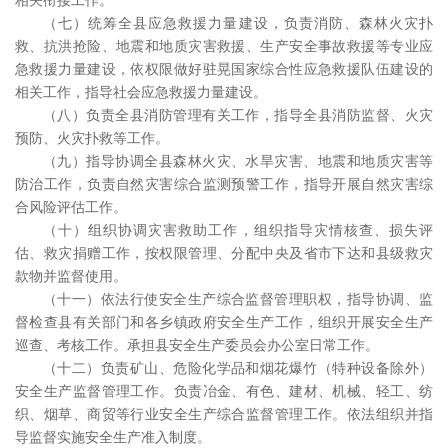
（七）统筹全县应急救援力量建设，负责消防、森林火灾扑
救、抗洪抢险、地震和地质灾害救援、生产安全事故救援等专业应
急救援力量建设，依权限做好驻晃国家综合性应急救援队伍建设的
相关工作，指导社会应急救援力量建设。
（八）负责全县消防管理有关工作，指导全县消防监督、火灾
预防、火灾扑救等工作。
（九）指导协调全县森林火灾、水旱灾害、地震和地质灾害等
防治工作，负责自然灾害综合监测预警工作，指导开展自然灾害综
合风险评估工作。
（十）组织协调灾害救助工作，组织指导灾情核查、损失评
估、救灾捐赠工作，按权限管理、分配中央及省市下达和县级救灾
款物并监督使用。
（十一）依法行使安全生产综合监督管理职权，指导协调、监
督检查县有关部门和各乡镇政府安全生产工作，组织开展安全生产
巡查、考核工作。承担县安全生产委员会办公室日常工作。
（十二）负责矿山、危险化学品和烟花爆竹（特种设备除外）
安全生产监督管理工作。负责冶金、有色、建材、机械、轻工、纺
织、烟草、商贸等行业安全生产综合监督管理工作。依法组织并指
导监督实施安全生产准入制度。