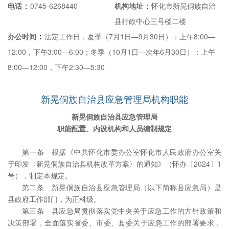
：
：
电话
0745-6268440
机构地址
怀化市新晃侗族自治
县行政中心三号楼二楼
：
办公时间
法定工作日，夏季（7月1日—9月30日）：上午8:00—
12:00，下午3:00—6:00；冬季（10月1日—次年6月30日）：上午
8:00—12:00，下午2:30—5:30
新晃侗族自治县应急管理局机构职能
新晃侗族自治县应急管理局
职能配置、内设机构和人员编制规定
第一条 根据《中共怀化市委办公室怀化市人民政府办公室关
于印发〈新晃侗族自治县机构改革方案〉的通知》（怀办〔2024〕1
号），制定本规定。
第二条 新晃侗族自治县应急管理局（以下简称县应急局）是
县政府工作部门，为正科级。
第三条 县应急局贯彻落实党中央关于应急工作的方针政策和
决策部署，全面落实省委、市委、县委关于应急工作的部署要求，