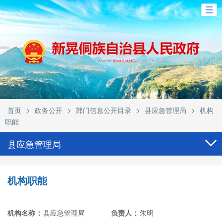
>
>
>
>
首页
政务公开
部门信息公开目录
县应急管理局
机构
职能
县应急管理局
机构职能
：
：
机构名称
县应急管理局
负责人
朱明