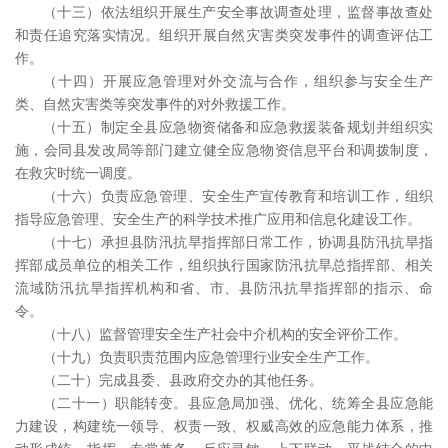
（十三）依法组织开展生产安全事故调查处理，监督事故查处
和责任追究落实情况。组织开展自然灾害类突发事件的调查评估工
作。
（十四）开展应急管理对外交流与合作，组织参与安全生产
类、自然灾害类等突发事件的对外救援工作。
（十五）制定全县应急物资储备和应急救援装备规划并组织实
施，会同县发改局等部门建立健全应急物资信息平台和调拨制度，
在救灾时统一调度。
（十六）负责应急管理、安全生产宣传教育和培训工作，组织
指导应急管理、安全生产的科学技术推广应用和信息化建设工作。
（十七）承担县防汛抗旱指挥部日常工作，协调县防汛抗旱指
挥部成员单位的相关工作，组织执行国家防汛抗旱总指挥部、相关
流域防汛抗旱指挥机构和省、市、县防汛抗旱指挥部的指示、命
令。
（十八）监督管理安全生产社会中介机构的安全评价工作。
（十九）负责职责范围内应急管理行业安全生产工作。
（二十）完成县委、县政府交办的其他任务。
（二十一）职能转变。县应急局加强、优化、统筹全县应急能
力建设，构建统一领导、权责一致、权威高效的应急能力体系，推