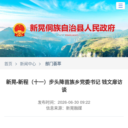
>
>
首页
新闻中心
部门荟萃
新晃•新程（十一）步头降苗族乡党委书记 钱文扉访
谈
发布时间：2026-06-30 09:22
信息来源：新晃融媒