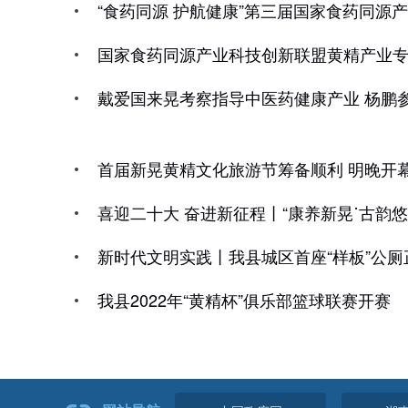
“食药同源 护航健康”第三届国家食药同
国家食药同源产业科技创新联盟黄精产业
戴爱国来晃考察指导中医药健康产业 杨鹏
首届新晃黄精文化旅游节筹备顺利 明晚开幕
喜迎二十大 奋进新征程丨“康养新晃˙古韵
新时代文明实践丨我县城区首座“样板”公
我县2022年“黄精杯”俱乐部篮球联赛开赛