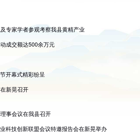
员及专家学者参观考察我县黄精产业
动成交额达500余万元
游节开幕式精彩纷呈
议在新晃召开
务理事会议在我县召开
源产业科技创新联盟会议特邀报告会在新晃举办