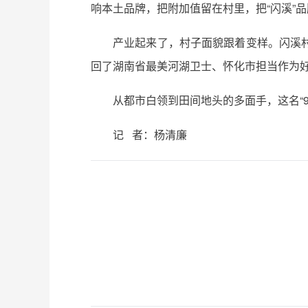
响本土品牌，把附加值留在村里，把“闪溪”
产业起来了，村子面貌跟着变样。闪溪
回了湖南省最美河湖卫士、怀化市担当作为
从都市白领到田间地头的多面手，这名“
记 者：杨清廉