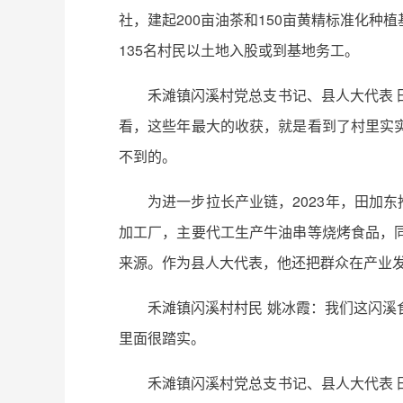
社，建起200亩油茶和150亩黄精标准化
135名村民以土地入股或到基地务工。
禾滩镇闪溪村党总支书记、县人大代表
看，这些年最大的收获，就是看到了村里实
不到的。
为进一步拉长产业链，2023年，田加
加工厂，主要代工生产牛油串等烧烤食品，
来源。作为县人大代表，他还把群众在产业
禾滩镇闪溪村村民 姚冰霞：我们这闪
里面很踏实。
禾滩镇闪溪村党总支书记、县人大代表