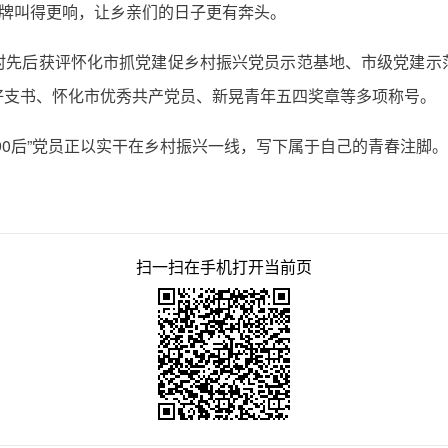
品牌叫得更响，让乡亲们的日子更有奔头。
村先后获评怀化市抓党建促乡村振兴党员示范基地、市级党建示
好支书、怀化市优秀共产党员、新晃青年五四奖章等多项称号。
90后”党员正以实干在乡村振兴一线，写下属于自己的青春注脚。
扫一扫在手机打开当前页