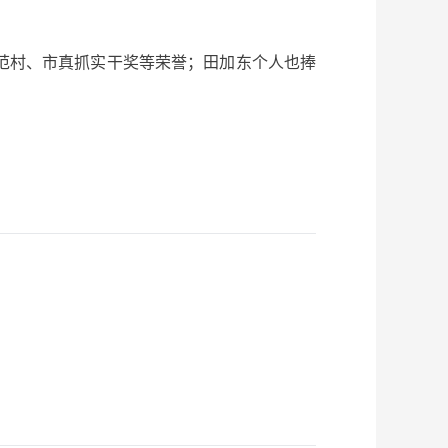
范村、市真抓实干奖等荣誉；田加东个人也捧