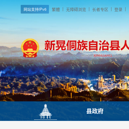
网站支持IPv6
繁體
无障碍浏览
长者专区
登录
县政府