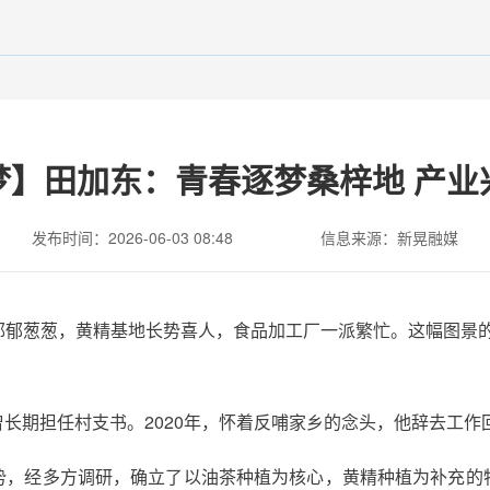
梦】田加东：青春逐梦桑梓地 产业
发布时间：2026-06-03 08:48
信息来源：新晃融媒
郁葱葱，黄精基地长势喜人，食品加工厂一派繁忙。这幅图景的“执
长期担任村支书。2020年，怀着反哺家乡的念头，他辞去工作
势，经多方调研，确立了以油茶种植为核心，黄精种植为补充的