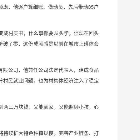
顾虑，他逐户算细账、做动员，先后带动35户
变成村支书，什么事都要从头学。但现在回头
济破了零，这份成就感是以前在城市上班体会
品有限公司，他兼任公司法定代表人，建成食品
分村民就业问题，也为村集体经济注入了稳定
到两三万块钱，又能顾家，又能照顾小孩，心
将持续扩大特色种植规模，完善产业链条、打