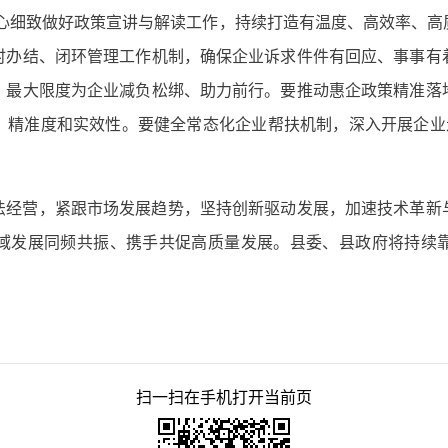
耐心细致做好政策宣讲与解读工作，持续打造有温度、高效率、高
时办结、闭环管理工作机制，确保企业诉求件件有回应、事事有
，最大限度为企业减负松绑、助力前行。要推动惠企政策精准落
、精准度和实效性。要健全常态化企业帮扶机制，深入开展企业走
法经营，紧跟市场发展趋势，坚持创新驱动发展，加速技术革新
域发展同频共振、携手共促高质量发展。县委、县政府将持续
扫一扫在手机打开当前页