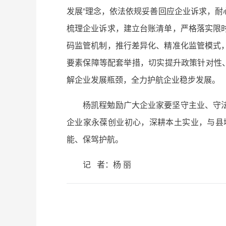
发展”理念，依法依规妥善回应企业诉求，
梳理企业诉求，建立台账清单，严格落实限
码监管机制，推行差异化、精准化监管模式
要素保障等配套举措，切实提升政策针对性
解企业发展瓶颈，全力护航企业稳步发展。
杨凯程勉励广大企业家要坚守主业、守
企业家永葆创业初心，深耕本土实业，与县
能、保驾护航。
记 者：杨 丽