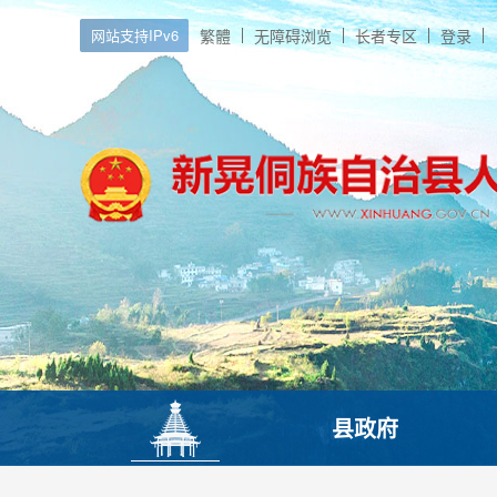
网站支持IPv6
繁體
无障碍浏览
长者专区
登录
县政府