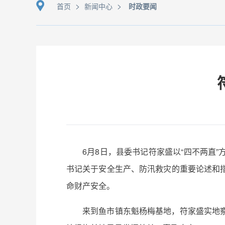
>
>
首页
新闻中心
时政要闻
6月8日，县委书记符家盛以“四不两直
书记关于安全生产、防汛救灾的重要论述和
命财产安全。
来到鱼市镇东魁杨梅基地，符家盛实地