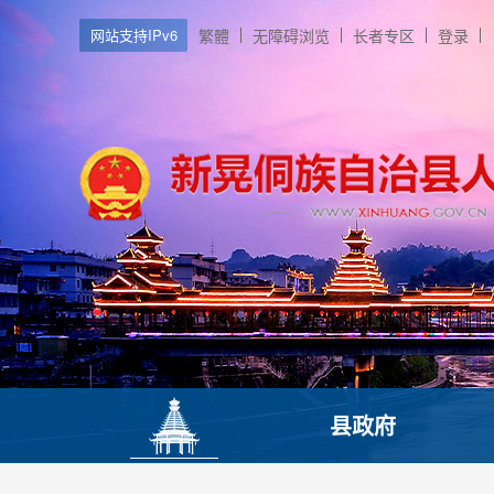
网站支持IPv6
繁體
无障碍浏览
长者专区
登录
县政府