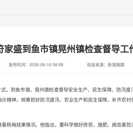
符家盛到鱼市镇晃州镇检查督导工
发布时间：2026-06-10 08:58
信息来源：新晃融媒
”方式，到鱼市镇、晃州镇检查督导安全生产、民生保障、防汛
指示精神，统筹抓好防汛度汛、农业生产和民生保障，补齐农村
察看杨梅挂果情况。他指出，要科学做好修剪、施肥、病虫害防