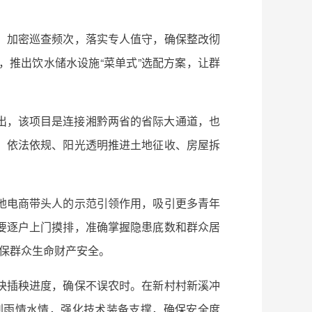
，加密巡查频次，落实专人值守，确保整改彻
推出饮水储水设施“菜单式”选配方案，让群
指出，该项目是连接湘黔两省的省际大通道，也
，依法依规、阳光透明推进土地征收、房屋拆
地电商带头人的示范引领作用，吸引更多青年
要逐户上门摸排，准确掌握隐患底数和群众居
确保群众生命财产安全。
快插秧进度，确保不误农时。在新村村新溪冲
判雨情水情，强化技术装备支撑，确保安全度