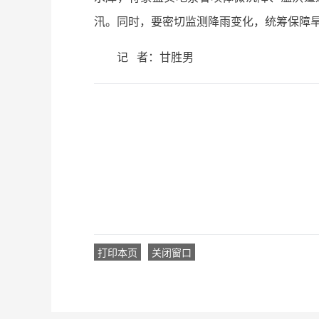
汛。同时，要密切监测降雨变化，统筹保障
记 者：甘胜男
打印本页
关闭窗口